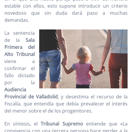
estable con ellos, esto supone introducir un criterio
novedoso que sin duda dará paso a muchas
demandas.
La sentencia
de la
Sala
Primera del
Alto Tribunal
viene a
confirmar el
fallo dictado
por la
Audiencia
Provincial de Valladolid
, y desestima el recurso de la
Fiscalía, que entendía que debía prevalecer el interés
del menor sobre el de los progenitores.
En síntesis, el
Tribunal Supremo
entiende que «La
convivencia con una tercera persona hace perder a la