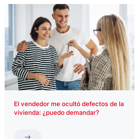
El vendedor me ocultó defectos de la
vivienda: ¿puedo demandar?