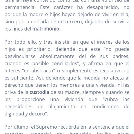
familia haya convivido como tal, con una voluntad de
permanencia. Este carácter ha desaparecido, no
porque la madre e hijos hayan dejado de vivir en ella,
sino por la entrada de un tercero, dejando de servir a
los fines del
matrimonio
.
Por todo ello, y tras insistir en que el interés de los
hijos es prioritario, defiende que este “no puede
desvincularse absolutamente del de sus padres,
cuando es posible conciliarlos”, y afirma en que el
interés “en abstracto” o simplemente especulativo no
es suficiente. Así, defiende que la medida no afecta al
derecho que tienen los menores a una vivienda, ni les
priva de la
custodia
de su madre, siempre y cuando se
les proporcione una vivienda que “cubra las
necesidades de alojamiento en condiciones de
dignidad y decoro”.
Por último, el Supremo recuerda en la sentencia que el