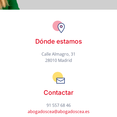
Dónde estamos
Calle Almagro, 31
28010 Madrid
Contactar
91 557 68 46
abogadoscea@abogadoscea.es