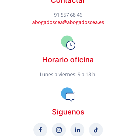
Contactar
91 557 68 46
abogadoscea@abogadoscea.es
Horario oficina
Lunes a viernes: 9 a 18 h.
Síguenos