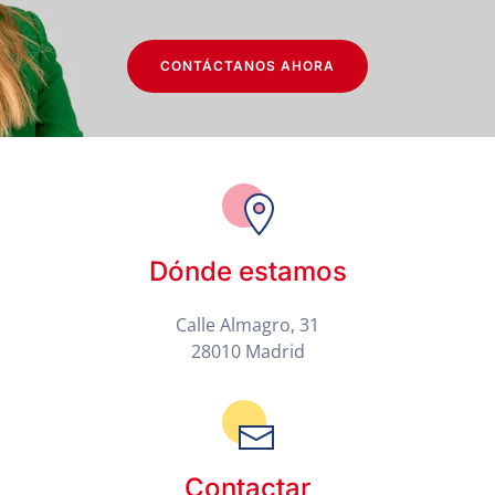
CONTÁCTANOS AHORA
Dónde estamos
Calle Almagro, 31
28010 Madrid
Contactar