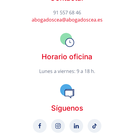
91 557 68 46
abogadoscea@abogadoscea.es
Horario oficina
Lunes a viernes: 9 a 18 h.
Síguenos