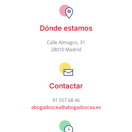
Dónde estamos
Calle Almagro, 31
28010 Madrid
Contactar
91 557 68 46
abogadoscea@abogadoscea.es